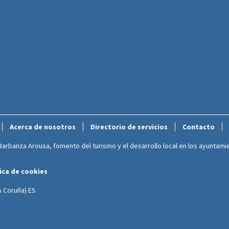
Acerca de nosotros
Directorio de servicios
Contacto
rbanza Arousa, fomento del turismo y el desarrollo local en los ayuntamie
ica de cookies
(A Coruña) ES