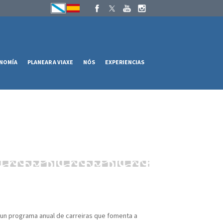
NOMÍA
PLANEAR A VIAXE
NÓS
EXPERIENCIAS
é un programa anual de carreiras que fomenta a