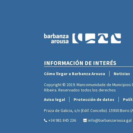
INFORMACIÓN DE INTERÉS
Cómo llegar a Barbanza Arousa
Noticias
Copyright © 2019. Mancomunidade de Municipios Ba
Ribeira. Reservados todos los derechos
Aviso legal
Protección de datos
Polít
Praza de Galicia, s/n (Edif. Concello). 15930 Boiro 
+34 981 845 236
info@barbanzarousa.gal