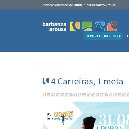
Mancomunidade de Municipios Barbanza Arousa
DEPORTE E NATUREZA
T
4 Carreiras, 1 meta