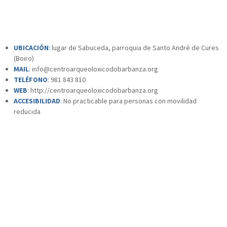
UBICACIÓN
:
lugar de Sabuceda, parroquia de Santo André de Cures
(Boiro)
MAIL
:
info@centroarqueoloxicodobarbanza.org
TELÉFONO
:
981 843 810
WEB
:
http://centroarqueoloxicodobarbanza.org
ACCESIBILIDAD
:
No practicable para personas con movilidad
reducida