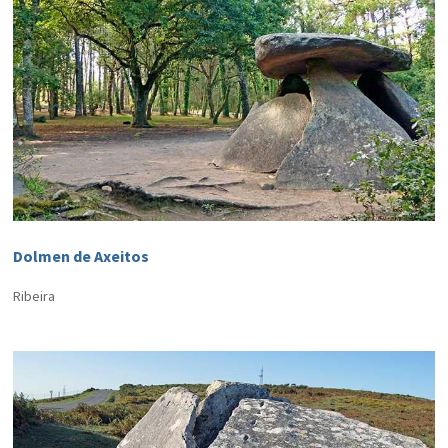
Dolmen de Axeitos
Ribeira