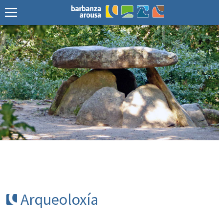
Arqueoloxía