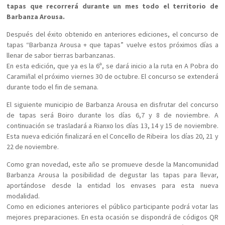
tapas que recorrerá durante un mes todo el territorio de
Barbanza Arousa.
Después del éxito obtenido en anteriores ediciones, el concurso de
tapas “Barbanza Arousa + que tapas” vuelve estos próximos días a
llenar de sabor tierras barbanzanas.
En esta edición, que ya es la 6ª, se dará inicio a la ruta en A Pobra do
Caramiñal el próximo viernes 30 de octubre. El concurso se extenderá
durante todo el fin de semana.
El siguiente municipio de Barbanza Arousa en disfrutar del concurso
de tapas será Boiro durante los días 6,7 y 8 de noviembre. A
continuación se trasladará a Rianxo los días 13, 14 y 15 de noviembre.
Esta nueva edición finalizará en el Concello de Ribeira los días 20, 21 y
22 de noviembre.
Como gran novedad, este año se promueve desde la Mancomunidad
Barbanza Arousa la posibilidad de degustar las tapas para llevar,
aportándose desde la entidad los envases para esta nueva
modalidad.
Como en ediciones anteriores el público participante podrá votar las
mejores preparaciones. En esta ocasión se dispondrá de códigos QR