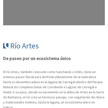
Río Artes
De paseo por un ecosistema único
El río Artes, también conocido como Sanchanás o Arlés, tiene un
extenso paseo fluvial para disfrutar plenamente de la naturaleza
hasta su desembocadura en la laguna de Carregal (dentro del Parque
Natural do Complexo Dunar de Corrubedo e Lagoas de Carregal e
Vixán). A su paso, desde su nacimiento en la aldea de Artes en la Serra
do Barbanza, el río crea un hermoso paisaje, con vegetación de ribera
y tradicionales molinos, hasta la laguna, un ecosistema único en
Galicia.