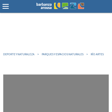
DEPORTE Y NATURALEZA
PARQUES Y ESPACIOS NATURALES
RÍO ARTES