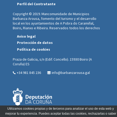
Perfil del Contratante
Copyright © 2019. Mancomunidade de Municipios
Barbanza Arousa, fomento del turismo y el desarrollo
local en los ayuntamientos de A Pobra do Caramiñal,
Boiro, Rianxo e Ribeira. Reservados todos los derechos
Aviso legal
Protección de datos
Política de cookies
Praza de Galicia, s/n (Edif. Concello). 15930 Boiro (A
Coruña) ES
+34 981 845 236
info@barbanzarousa.gal
Utilizamos cookies propias y de terceros para analizar el uso de esta web y
mejorar tu experiencia. Puedes aceptar todas las cookies, rechazarlas o saber